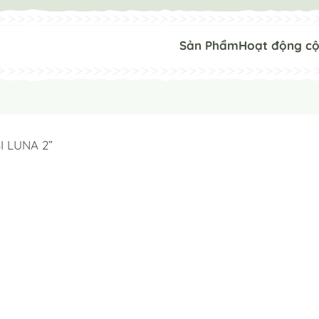
Sản Phẩm
Hoạt động c
I LUNA 2”