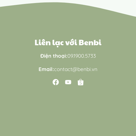
Liên lạc với Benbi
Điện thoại:
09.1900.5733
Email:
contact@benbi.vn