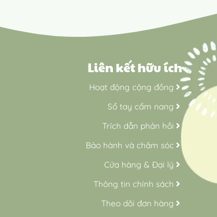
Liên kết hữu ích
Hoạt động cộng đồng
Sổ tay cẩm nang
Trích dẫn phản hồi
Bảo hành và chăm sóc
Cửa hàng & Đại lý
Thông tin chính sách
Theo dõi đơn hàng