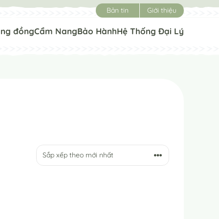
Bản tin
Giới thiệu
ộng đồng
Cẩm Nang
Bảo Hành
Hệ Thống Đại Lý