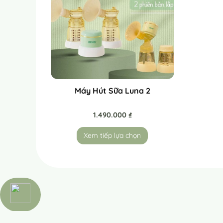
Máy Hút Sữa Luna 2
1.490.000
₫
Xem tiếp lựa chọn