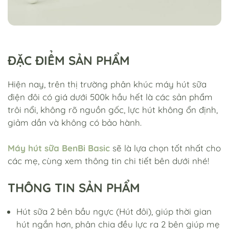
ĐẶC ĐIỂM SẢN PHẨM
Hiện nay, trên thị trường phân khúc máy hút sữa
điện đôi có giá dưới 500k hầu hết là các sản phẩm
trôi nổi, không rõ nguồn gốc, lực hút không ổn định,
giảm dần và không có bảo hành.
Máy hút sữa BenBi Basic
sẽ là lựa chọn tốt nhất cho
các mẹ, cùng xem thông tin chi tiết bên dưới nhé!
THÔNG TIN SẢN PHẨM
Hút sữa 2 bên bầu ngực (Hút đôi), giúp thời gian
hút ngắn hơn, phân chia đều lực ra 2 bên giúp mẹ