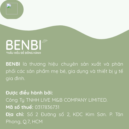
BENBI
là thương hiệu chuyên sản xuất và phân
phối các sản phẩm mẹ bé, gia dụng và thiết bị y tế
gia đình.
Được điều hành bởi:
Công Ty TNHH LIVE M&B COMPANY LIMITED.
Mã số thuế:
0317836731
Địa chỉ:
Số 2 Đường số 2, KDC Kim Sơn. P. Tân
Phong, Q.7, HCM