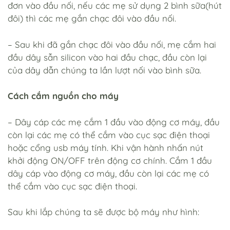
đơn vào đầu nối, nếu các mẹ sử dụng 2 bình sữa(hút
đôi) thì các mẹ gắn chạc đôi vào đầu nối.
– Sau khi đã gắn chạc đôi vào đầu nối, mẹ cắm hai
đầu dây sẫn silicon vào hai đầu chạc, đầu còn lại
của dây dẫn chúng ta lần lượt nối vào bình sữa.
Cách cắm nguồn cho máy
– Dây cáp các mẹ cắm 1 đầu vào động cơ máy, đầu
còn lại các mẹ có thể cắm vào cục sạc điện thoại
hoặc cổng usb máy tính. Khi vận hành nhấn nút
khởi động ON/OFF trên động cơ chính. Cắm 1 đầu
dây cáp vào động cơ máy, đầu còn lại các mẹ có
thể cắm vào cục sạc điện thoại.
Sau khi lắp chúng ta sẽ được bộ máy như hình: