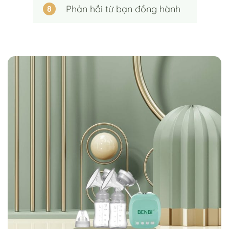
phản hồi từ bạn đồng hành
8