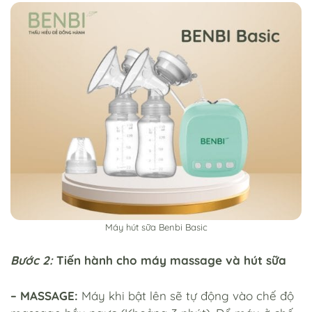
Máy hút sữa Benbi Basic
Bước 2:
Tiến hành cho máy massage và hút sữa
– MASSAGE:
Máy khi bật lên sẽ tự động vào chế độ