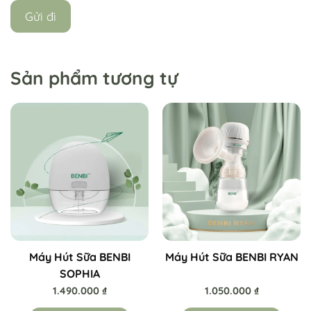
Sản phẩm tương tự
Máy Hút Sữa BENBI
Máy Hút Sữa BENBI RYAN
SOPHIA
1.490.000
₫
1.050.000
₫