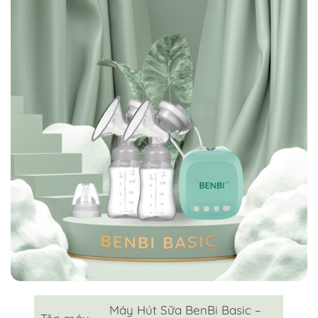
Máy Hút Sữa BenBi Basic –