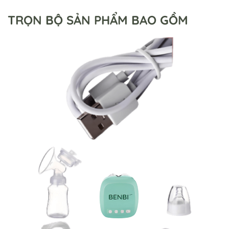
TRỌN BỘ SẢN PHẨM BAO GỒM