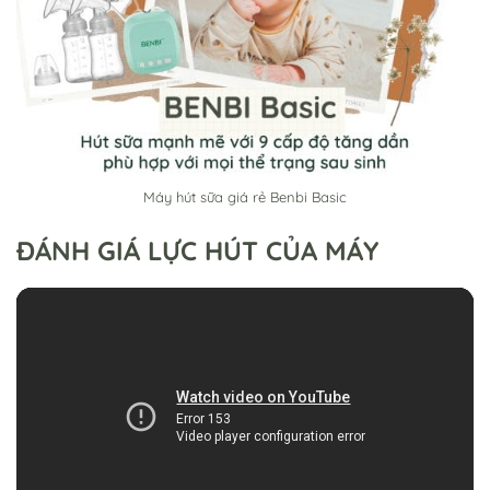
Máy hút sữa giá rẻ Benbi Basic
ĐÁNH GIÁ LỰC HÚT CỦA MÁY