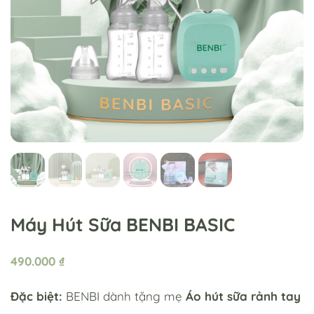
Máy Hút Sữa BENBI BASIC
490.000
₫
Đặc biệt:
BENBI dành tặng mẹ
Áo hút sữa rảnh tay