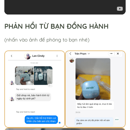
PHẢN HỒI TỪ BẠN ĐỒNG HÀNH
(nhấn vào ảnh để phóng to bạn nhé)