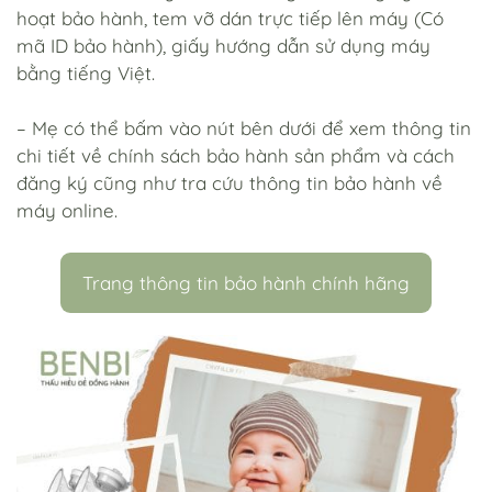
hoạt bảo hành, tem vỡ dán trực tiếp lên máy (Có
mã ID bảo hành), giấy hướng dẫn sử dụng máy
bằng tiếng Việt.
– Mẹ có thể bấm vào nút bên dưới để xem thông tin
chi tiết về chính sách bảo hành sản phẩm và cách
đăng ký cũng như tra cứu thông tin bảo hành về
máy online.
Trang thông tin bảo hành chính hãng