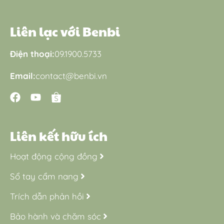
Liên lạc với Benbi
Điện thoại:
09.1900.5733
Email:
contact@benbi.vn
Liên kết hữu ích
Hoạt động cộng đồng
Sổ tay cẩm nang
Trích dẫn phản hồi
Bảo hành và chăm sóc