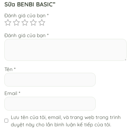
Sữa BENBI BASIC”
Đánh giá của bạn
*
Đánh giá của bạn
*
Tên
*
Email
*
Lưu tên của tôi, email, và trang web trong trình
duyệt này cho lần bình luận kế tiếp của tôi.