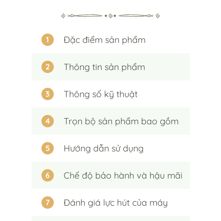
đặc điểm sản phẩm
1
thông tin sản phẩm
2
thông số kỹ thuật
3
trọn bộ sản phẩm bao gồm
4
hướng dẫn sử dụng
5
chế độ bảo hành và hậu mãi
6
đánh giá lực hút của máy
7