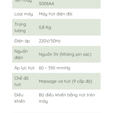
Tên máy
S006AA
Loại máy
Máy hút điện đôi
Trọng
0,8 Kg
lượng
Điện áp
220V/50Hz
Nguồn
Nguồn 5V (Không pin sạc)
điện
Áp lực hút
60 ~ 350 mmHg
Chế độ
Massage và hút (9 cấp độ)
hút
Điều
Bộ điều khiển bằng nút trên
khiển
máy