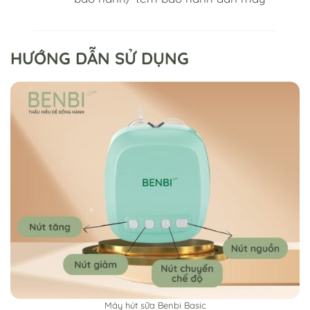
HƯỚNG DẪN SỬ DỤNG
Máy hút sữa Benbi Basic