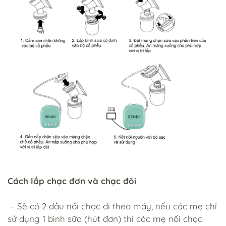
Cách lắp chạc đơn và chạc đôi
– Sẽ có 2 đầu nối chạc đi theo máy, nếu các mẹ chỉ
sử dụng 1 bình sữa (hút đơn) thì các mẹ nối chạc