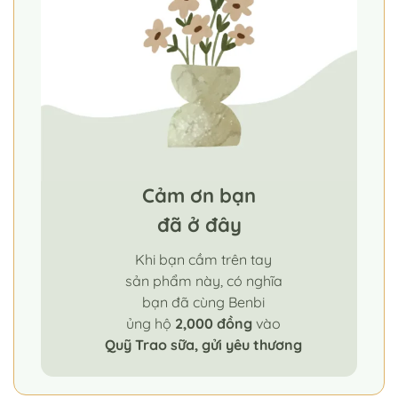
Cảm ơn bạn
đã ở đây
Khi bạn cầm trên tay
sản phẩm này, có nghĩa
bạn đã cùng Benbi
ủng hộ
2,000 đồng
vào
Quỹ Trao sữa, gửi yêu thương