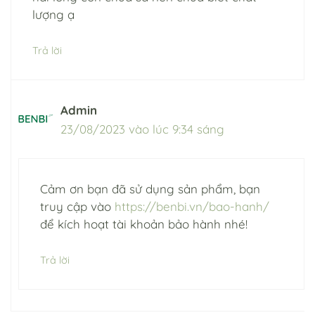
lượng ạ
Trả lời
Admin
23/08/2023 vào lúc 9:34 sáng
Cảm ơn bạn đã sử dụng sản phẩm, bạn
truy cập vào
https://benbi.vn/bao-hanh/
để kích hoạt tài khoản bảo hành nhé!
Trả lời