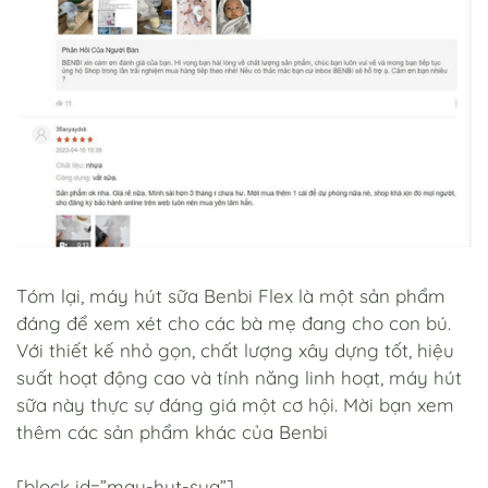
Tóm lại, máy hút sữa Benbi Flex là một sản phẩm
đáng để xem xét cho các bà mẹ đang cho con bú.
Với thiết kế nhỏ gọn, chất lượng xây dựng tốt, hiệu
suất hoạt động cao và tính năng linh hoạt, máy hút
sữa này thực sự đáng giá một cơ hội. Mời bạn xem
thêm các sản phẩm khác của Benbi
[block id=”may-hut-sua”]