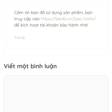
Cảm ơn bạn đã sử dụng sản phẩm, bạn
truy cập vào
https://benbi.vn/bao-hanh/
để kích hoạt tài khoản bảo hành nhé!
Trả lời
Viết một bình luận
Bình
luận