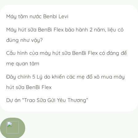
Máy tăm nước Benbi Levi
Máy hút sữa BenBi Flex bảo hành 2 năm, liệu có
đúng như vậy?
Cấu hình của máy hút sữa BenBi Flex có đáng để
mẹ quan tâm
Đây chính 5 Lý do khiến các mẹ đổ xô mua máy
hút sữa BenBi Flex
Dự án “Trao Sữa Gửi Yêu Thương”