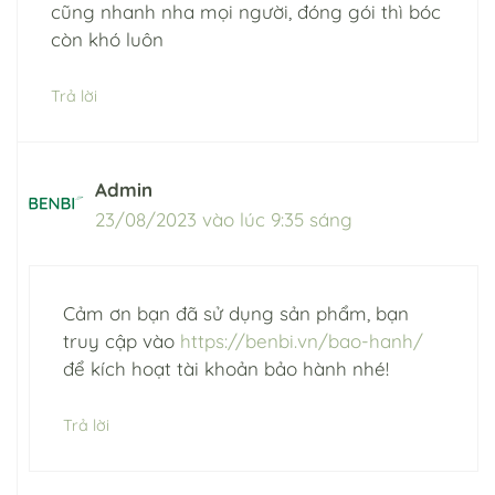
cũng nhanh nha mọi người, đóng gói thì bóc
còn khó luôn
Trả lời
Admin
23/08/2023 vào lúc 9:35 sáng
Cảm ơn bạn đã sử dụng sản phẩm, bạn
truy cập vào
https://benbi.vn/bao-hanh/
để kích hoạt tài khoản bảo hành nhé!
Trả lời