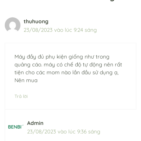
thuhuong
23/08/2023 vào lúc 9:24 sáng
Máy đầy đủ phụ kiện giống như trong
quảng cáo. máy có chế độ tự động nên rất
tiện cho các mom nào lần đầu sử dụng ạ,
Nên mua
Trả lời
Admin
23/08/2023 vào lúc 9:36 sáng