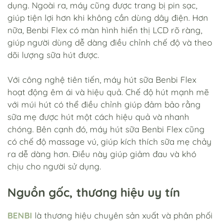
dụng. Ngoài ra, máy cũng được trang bị pin sạc,
giúp tiện lợi hơn khi không cần dùng dây điện. Hơn
nữa, Benbi Flex có màn hình hiển thị LCD rõ ràng,
giúp người dùng dễ dàng điều chỉnh chế độ và theo
dõi lượng sữa hút được.
Với công nghệ tiên tiến, máy hút sữa Benbi Flex
hoạt động êm ái và hiệu quả. Chế độ hút mạnh mẽ
với múi hút có thể điều chỉnh giúp đảm bảo rằng
sữa mẹ được hút một cách hiệu quả và nhanh
chóng. Bên cạnh đó, máy hút sữa Benbi Flex cũng
có chế độ massage vú, giúp kích thích sữa mẹ chảy
ra dễ dàng hơn. Điều này giúp giảm đau và khó
chịu cho người sử dụng.
Nguồn gốc, thương hiệu uy tín
BENBI
là thương hiệu chuyên sản xuất và phân phối