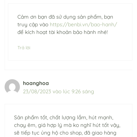
Cảm ơn bạn đã sử dụng sản phẩm, bạn
truy cập vào
https://benbi.vn/bao-hanh/
để kích hoạt tài khoản bảo hành nhé!
Trả lời
hoanghoa
23/08/2023 vào lúc 9:26 sáng
Sản phẩm tốt, chất lượng lắm, hút mạnh,
chạy êm, giá hợp lý mà ko nghĩ hút tốt vậy,
sẽ tiếp tục ủng hộ cho shop, đã giao hàng