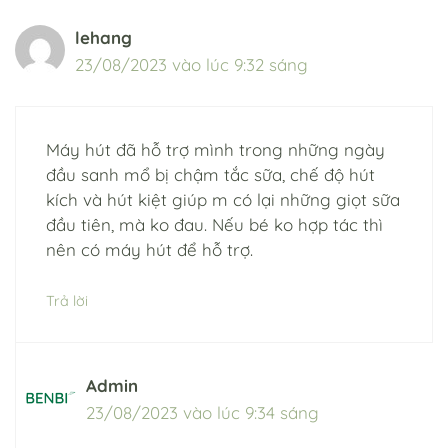
lehang
23/08/2023 vào lúc 9:32 sáng
Máy hút đã hỗ trợ mình trong những ngày
đầu sanh mổ bị chậm tắc sữa, chế độ hút
kích và hút kiệt giúp m có lại những giọt sữa
đầu tiên, mà ko đau. Nếu bé ko hợp tác thì
nên có máy hút để hỗ trợ.
Trả lời
Admin
23/08/2023 vào lúc 9:34 sáng