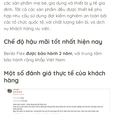
các sản phẩm mẹ bé, gia dụng và thiết bị y tế gia
đình. Tất cả các sản phẩm đều được thiết kế phù
hợp nhu cầu sử dụng đạt kiểm nghiệm an toàn bởi
các tổ chức quốc tế, với chất lượng bền bỉ, và dịch
vụ khách hàng ưu việt…
Chế độ hậu mãi tốt nhất hiện nay
Benbi Flex
được bảo hành 2 năm
, với trung tâm
bảo hành rộng khắp Việt Nam.
Một số đánh giá thực tế của khách
hàng