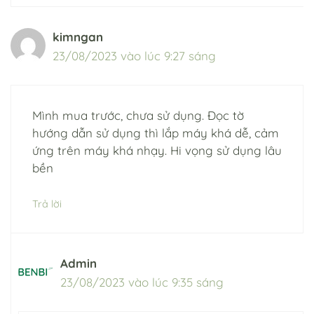
kimngan
23/08/2023 vào lúc 9:27 sáng
Mình mua trước, chưa sử dụng. Đọc tờ
hướng dẫn sử dụng thì lắp máy khá dễ, cảm
ứng trên máy khá nhạy. Hi vọng sử dụng lâu
bền
Trả lời
Admin
23/08/2023 vào lúc 9:35 sáng