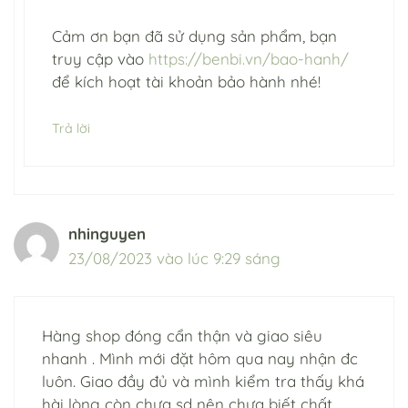
Cảm ơn bạn đã sử dụng sản phẩm, bạn
truy cập vào
https://benbi.vn/bao-hanh/
để kích hoạt tài khoản bảo hành nhé!
Trả lời
nhinguyen
23/08/2023 vào lúc 9:29 sáng
Hàng shop đóng cẩn thận và giao siêu
nhanh . Mình mới đặt hôm qua nay nhận đc
luôn. Giao đầy đủ và mình kiểm tra thấy khá
hài lòng còn chưa sd nên chưa biết chất