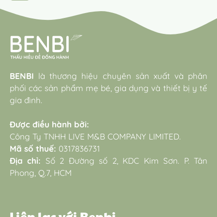
BENBI
là thương hiệu chuyên sản xuất và phân
phối các sản phẩm mẹ bé, gia dụng và thiết bị y tế
gia đình.
Được điều hành bởi:
Công Ty TNHH LIVE M&B COMPANY LIMITED.
Mã số thuế:
0317836731
Địa chỉ:
Số 2 Đường số 2, KDC Kim Sơn. P. Tân
Phong, Q.7, HCM
Liên lạc với Benbi