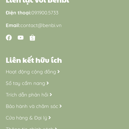
Điện thoại:
09.1900.5733
Email:
contact@benbi.vn
Liên kết hữu ích
Hoạt động cộng đồng
Sổ tay cẩm nang
Trích dẫn phản hồi
Bảo hành và chăm sóc
Cửa hàng & Đại lý