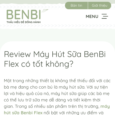
Chuyển
Bản tin
Giới thiệu
đến
nội
MENU
dung
Review Máy Hút Sữa BenBi
Flex có tốt không?
Một trong những thiết bị không thể thiếu đối với các
bà mẹ đang cho con bú là máy hút sữa. Với sự tiện
lợi và hiệu quả của nó, máy hút sữa giúp các bà mẹ
có thể lưu trữ sữa mẹ dễ dàng và tiết kiệm thời
gian. Trong số nhiều sản phẩm trên thị trường,
máy
hút sữa Benbi Flex
nổi bật với những ưu điểm và