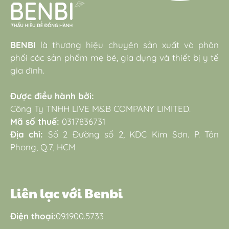
BENBI
là thương hiệu chuyên sản xuất và phân
phối các sản phẩm mẹ bé, gia dụng và thiết bị y tế
gia đình.
Được điều hành bởi:
Công Ty TNHH LIVE M&B COMPANY LIMITED.
Mã số thuế:
0317836731
Địa chỉ:
Số 2 Đường số 2, KDC Kim Sơn. P. Tân
Phong, Q.7, HCM
Liên lạc với Benbi
Điện thoại:
09.1900.5733