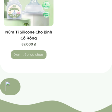
Núm Ti Silicone Cho Bình
Cổ Rộng
89.000
₫
Xem tiếp lựa chọn