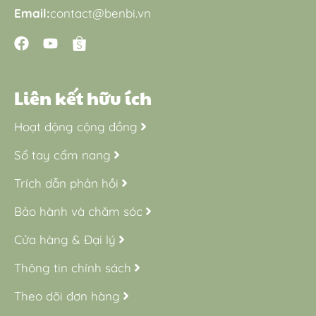
Email:
contact@benbi.vn
Liên kết hữu ích
Hoạt động cộng đồng
Sổ tay cẩm nang
Trích dẫn phản hồi
Bảo hành và chăm sóc
Cửa hàng & Đại lý
Thông tin chính sách
Theo dõi đơn hàng