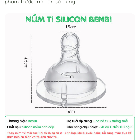
phẩm trước mỗi lần sử dụng.