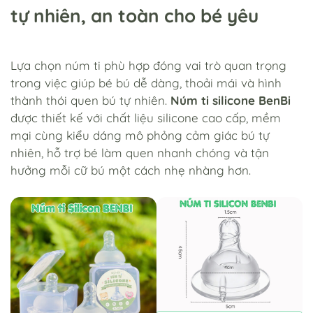
tự nhiên, an toàn cho bé yêu
Lựa chọn núm ti phù hợp đóng vai trò quan trọng
trong việc giúp bé bú dễ dàng, thoải mái và hình
thành thói quen bú tự nhiên.
Núm ti silicone BenBi
được thiết kế với chất liệu silicone cao cấp, mềm
mại cùng kiểu dáng mô phỏng cảm giác bú tự
nhiên, hỗ trợ bé làm quen nhanh chóng và tận
hưởng mỗi cữ bú một cách nhẹ nhàng hơn.