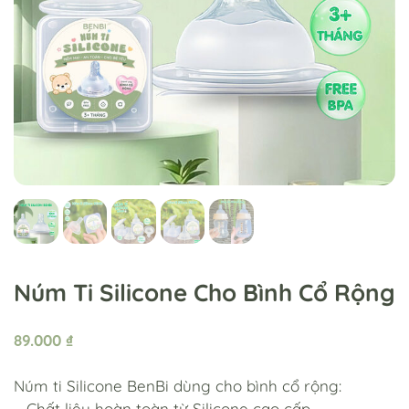
Núm Ti Silicone Cho Bình Cổ Rộng
89.000
₫
Núm ti Silicone BenBi dùng cho bình cổ rộng:
– Chất liệu hoàn toàn từ Silicone cao cấp