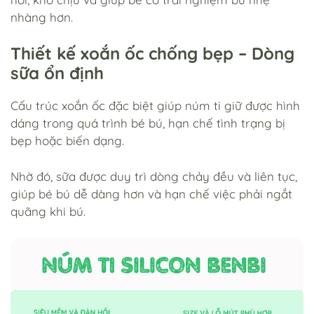
nhàng hơn.
Thiết kế xoắn ốc chống bẹp – Dòng
sữa ổn định
Cấu trúc xoắn ốc đặc biệt giúp núm ti giữ được hình
dáng trong quá trình bé bú, hạn chế tình trạng bị
bẹp hoặc biến dạng.
Nhờ đó, sữa được duy trì dòng chảy đều và liên tục,
giúp bé bú dễ dàng hơn và hạn chế việc phải ngắt
quãng khi bú.