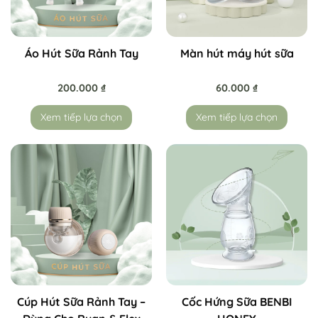
Áo Hút Sữa Rảnh Tay
Màn hút máy hút sữa
200.000
₫
60.000
₫
Xem tiếp lựa chọn
Xem tiếp lựa chọn
Cúp Hút Sữa Rảnh Tay –
Cốc Hứng Sữa BENBI