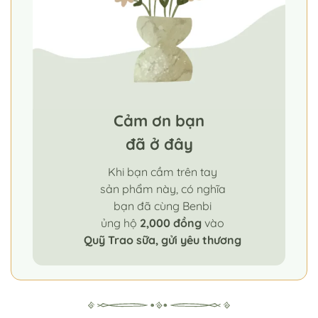
Cảm ơn bạn
đã ở đây
Khi bạn cầm trên tay
sản phẩm này, có nghĩa
bạn đã cùng Benbi
ủng hộ
2,000 đồng
vào
Quỹ Trao sữa, gửi yêu thương