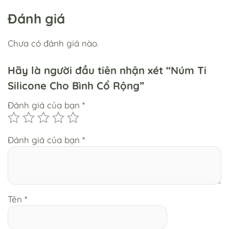
Đánh giá
Chưa có đánh giá nào.
Hãy là người đầu tiên nhận xét “Núm Ti
Silicone Cho Bình Cổ Rộng”
Đánh giá của bạn
*
Đánh giá của bạn
*
Tên
*