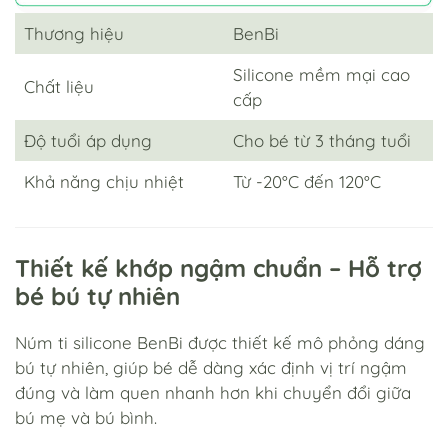
Thương hiệu
BenBi
Silicone mềm mại cao
Chất liệu
cấp
Độ tuổi áp dụng
Cho bé từ 3 tháng tuổi
Khả năng chịu nhiệt
Từ -20°C đến 120°C
Thiết kế khớp ngậm chuẩn – Hỗ trợ
bé bú tự nhiên
Núm ti silicone BenBi được thiết kế mô phỏng dáng
bú tự nhiên, giúp bé dễ dàng xác định vị trí ngậm
đúng và làm quen nhanh hơn khi chuyển đổi giữa
bú mẹ và bú bình.